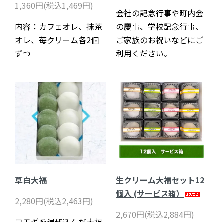
1,360円(税込1,469円)
会社の記念行事や町内会
内容：カフェオレ、抹茶
の慶事、学校記念行事、
オレ、苺クリーム各2個
ご家族のお祝いなどにご
ずつ
利用ください。
草白大福
生クリーム大福セット12
個入 (サービス箱）
2,280円(税込2,463円)
2,670円(税込2,884円)
ヨモギを混ぜ込んだ大福