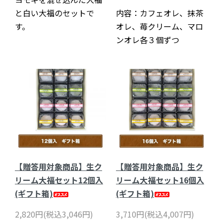
と白い大福のセットで
内容：カフェオレ、抹茶
す。
オレ、苺クリーム、マロ
ンオレ各３個ずつ
【贈答用対象商品】生ク
【贈答用対象商品】生ク
リーム大福セット12個入
リーム大福セット16個入
(ギフト箱)
(ギフト箱)
2,820円(税込3,046円)
3,710円(税込4,007円)