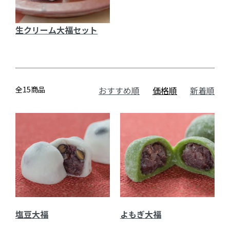
生クリーム大福セット
全15商品
おすすめ順
価格順
新着順
塩豆大福
よもぎ大福