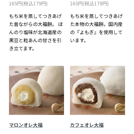
165円(税込179円)
165円(税込179円)
もち米を蒸してつきあげ
もち米を蒸してつきあげ
た昔ながらの大福餅。 ほ
た本物の大福餅。国内産
んのり塩味が北海道産の
の『よもぎ』を使用して
黒豆と粒あんの甘さを引
います。
き立てます。
マロンオレ大福
カフェオレ大福