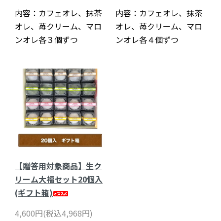
内容：カフェオレ、抹茶
内容：カフェオレ、抹茶
オレ、苺クリーム、マロ
オレ、苺クリーム、マロ
ンオレ各３個ずつ
ンオレ各４個ずつ
【贈答用対象商品】生ク
リーム大福セット20個入
(ギフト箱)
4,600円(税込4,968円)