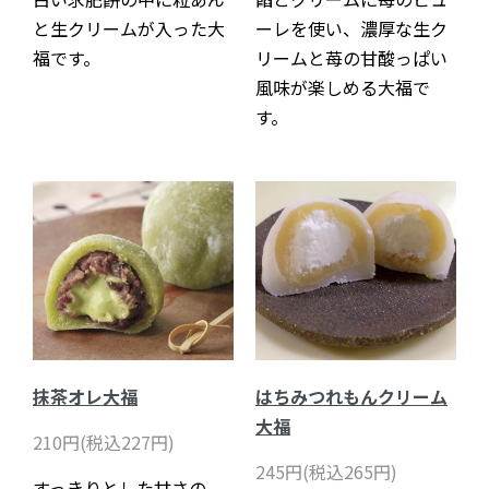
と生クリームが入った大
ーレを使い、濃厚な生ク
福です。
リームと苺の甘酸っぱい
風味が楽しめる大福で
す。
抹茶オレ大福
はちみつれもんクリーム
大福
210円(税込227円)
245円(税込265円)
すっきりとした甘さの