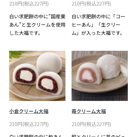
210円(税込227円)
210円(税込227円)
白い求肥餅の中に”国産栗
白い求肥餅の中に「コー
あん”と生クリームを使用
ヒーあん」「生クリー
した大福です。
ム」が入った大福です。
小倉クリーム大福
苺クリーム大福
210円(税込227円)
210円(税込227円)
白い求肥餅の中に粒あん
餡とクリームに苺のピュ