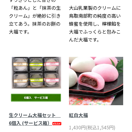
「粒あん」と「抹茶の生
大山乳業製のクリームに
クリーム」が絶妙に引き
鳥取南部町の純度の高い
立てあう。抹茶のお餅の
蜂蜜を使用し、檸檬餡を
大福です。
大福でふっくらと包みこ
んだ大福です。
生クリーム大福セット
紅白大福
6個入 (サービス箱）
1,430円(税込1,545円)