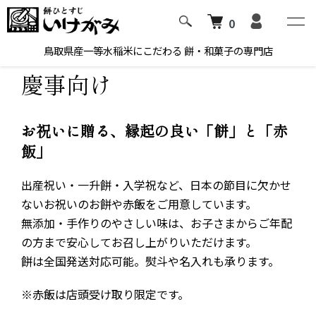
0
ホーム
慶事向け
鳥取県産一等水稲米にこだわる 餅・和菓子の専門店
慶事向け
お祝いに贈る、縁起の良い「餅」と「赤
飯」
出産祝い・一升餅・入学祝など、日本の節目に欠かせ
ないお祝いのお餅や赤飯をご用意しています。
無添加・手作りのやさしい味は、お子さまからご年配
の方まで安心してお召し上がりいただけます。
餅は全国発送対応可能。熨斗や名入れも承ります。
※赤飯は店頭受け取り限定です。