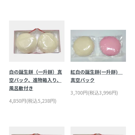
白の誕生餅（一升餅）真
紅白の誕生餅(一升餅)
空パック、進物箱入り、
真空パック
風呂敷付き
3,700円(税込3,996円)
4,850円(税込5,238円)