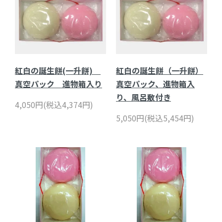
紅白の誕生餅(一升餅)
紅白の誕生餅（一升餅）
真空パック 進物箱入り
真空パック、進物箱入
り、風呂敷付き
4,050円(税込4,374円)
5,050円(税込5,454円)