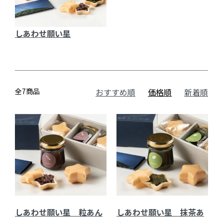
しあわせ願い星
全7商品
おすすめ順
価格順
新着順
しあわせ願い星 粒あん
しあわせ願い星 抹茶あ