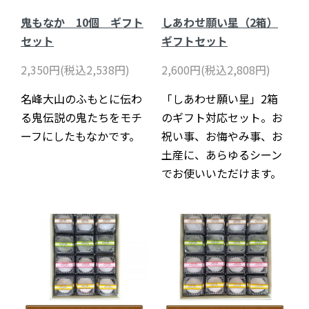
鬼もなか 10個 ギフト
しあわせ願い星（2箱）
セット
ギフトセット
2,350円(税込2,538円)
2,600円(税込2,808円)
名峰大山のふもとに伝わ
「しあわせ願い星」2箱
る鬼伝説の鬼たちをモチ
のギフト対応セット。お
ーフにしたもなかです。
祝い事、お悔やみ事、お
土産に、あらゆるシーン
でお使いいただけます。