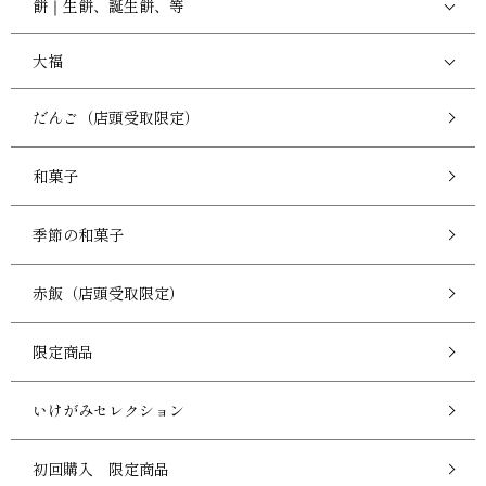
餅｜生餅、誕生餅、等
大福
だんご（店頭受取限定）
和菓子
季節の和菓子
赤飯（店頭受取限定）
限定商品
いけがみセレクション
初回購入 限定商品