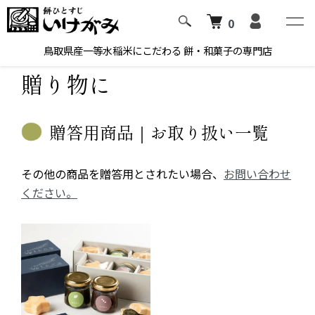
0
ホーム
贈り物に
鳥取県産一等水稲米にこだわる 餅・和菓子の専門店
贈り物に
贈答用商品｜お取り扱い一覧
その他の商品を贈答用とされたい場合、
お問い合わせ
ください。
グループ一覧