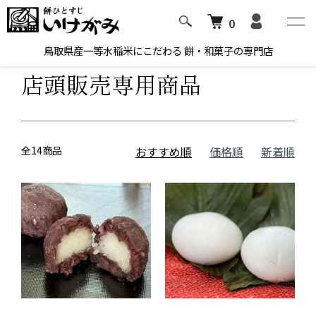
0
ホーム
店頭販売専用商品
鳥取県産一等水稲米にこだわる 餅・和菓子の専門店
店頭販売専用商品
全14商品
おすすめ順
価格順
新着順