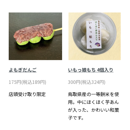
よもぎだんご
いもっ娘もち 4個入り
175円(税込189円)
300円(税込324円)
店頭受け取り限定
鳥取県産の一等餅米を使
用。中にほくほく芋あん
が入った、かわいい和菓
子です。