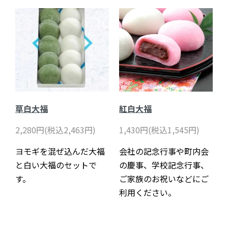
草白大福
紅白大福
2,280円(税込2,463円)
1,430円(税込1,545円)
ヨモギを混ぜ込んだ大福
会社の記念行事や町内会
と白い大福のセットで
の慶事、学校記念行事、
す。
ご家族のお祝いなどにご
利用ください。