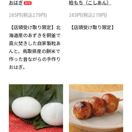
おはぎ
柏もち（こしあん）
165円(税込179円)
165円(税込179円)
【店頭受け取り限定】北
【店頭受け取り限定】
海道産のあずきを銅釜で
直火焚きした自家製粒あ
んと、鳥取県産の餅米で
作った昔ながらの手作り
おはぎ。