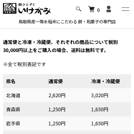
0
ホーム
配送料一覧
鳥取県産一等水稲米にこだわる 餅・和菓子の専門店
通常便と冷凍・冷蔵便、それぞれの商品について税別
30,000円以上をご購入の場合、送料は無料です。
※全て税別表記です
県名
通常便
冷凍・冷蔵便
北海道
2,620円
3,020円
青森県
1,250円
1,650円
岩手県
1,250円
1,650円