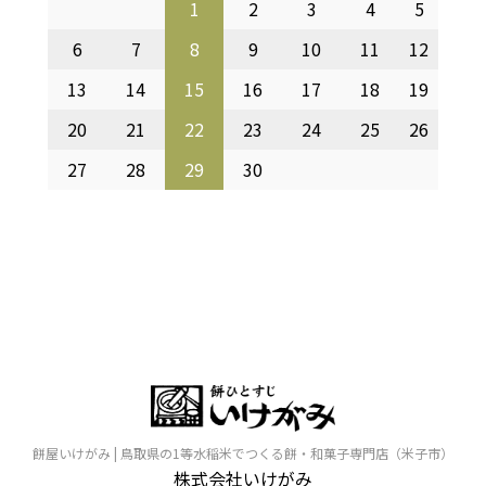
1
2
3
4
5
6
7
8
9
10
11
12
13
14
15
16
17
18
19
20
21
22
23
24
25
26
27
28
29
30
餅屋いけがみ | 鳥取県の1等水稲米でつくる餅・和菓子専門店（米子市）
株式会社いけがみ