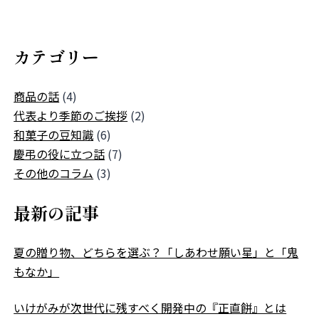
カテゴリー
商品の話
(4)
代表より季節のご挨拶
(2)
和菓子の豆知識
(6)
慶弔の役に立つ話
(7)
その他のコラム
(3)
最新の記事
夏の贈り物、どちらを選ぶ？「しあわせ願い星」と「鬼
もなか」
いけがみが次世代に残すべく開発中の『正直餅』とは