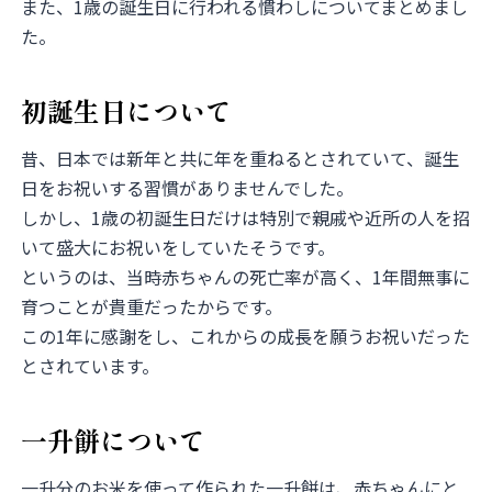
また、1歳の誕生日に行われる慣わしについてまとめまし
た。
初誕生日について
昔、日本では新年と共に年を重ねるとされていて、誕生
日をお祝いする習慣がありませんでした。
しかし、1歳の初誕生日だけは特別で親戚や近所の人を招
いて盛大にお祝いをしていたそうです。
というのは、当時赤ちゃんの死亡率が高く、1年間無事に
育つことが貴重だったからです。
この1年に感謝をし、これからの成長を願うお祝いだった
とされています。
一升餅について
一升分のお米を使って作られた一升餅は、赤ちゃんにと