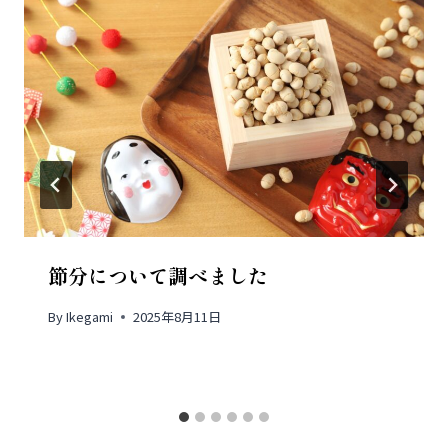
ョ
ン
節分について調べました
By
Ikegami
2025年8月11日