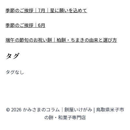
季節のご挨拶｜7月｜星に願いを込めて
季節のご挨拶｜6月
端午の節句のお祝い餅｜柏餅・ちまきの由来と選び方
タグ
タグなし
© 2026 かみさまのコラム｜餅屋いけがみ | 鳥取県米子市
の餅・和菓子専門店