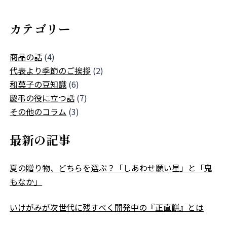
カテゴリー
商品の話
(4)
代表より季節のご挨拶
(2)
和菓子の豆知識
(6)
慶弔の役に立つ話
(7)
その他のコラム
(3)
最新の記事
夏の贈り物、どちらを選ぶ？「しあわせ願い星」と「鬼
もなか」
いけがみが次世代に残すべく開発中の『正直餅』とは