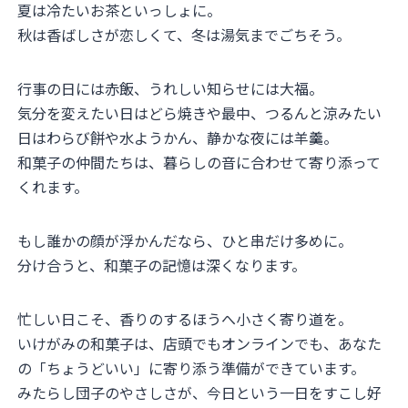
夏は冷たいお茶といっしょに。
秋は香ばしさが恋しくて、冬は湯気までごちそう。
行事の日には赤飯、うれしい知らせには大福。
気分を変えたい日はどら焼きや最中、つるんと涼みたい
日はわらび餅や水ようかん、静かな夜には羊羹。
和菓子の仲間たちは、暮らしの音に合わせて寄り添って
くれます。
もし誰かの顔が浮かんだなら、ひと串だけ多めに。
分け合うと、和菓子の記憶は深くなります。
忙しい日こそ、香りのするほうへ小さく寄り道を。
いけがみの和菓子は、店頭でもオンラインでも、あなた
の「ちょうどいい」に寄り添う準備ができています。
みたらし団子のやさしさが、今日という一日をすこし好