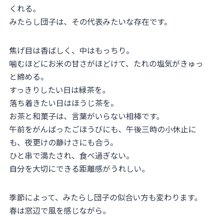
くれる。
みたらし団子は、その代表みたいな存在です。
焦げ目は香ばしく、中はもっちり。
噛むほどにお米の甘さがほどけて、たれの塩気がきゅっ
と締める。
すっきりしたい日は緑茶を。
落ち着きたい日はほうじ茶を。
お茶と和菓子は、言葉がいらない相棒です。
午前をがんばったごほうびにも、午後三時の小休止に
も、夜更けの静けさにも合う。
ひと串で満たされ、食べ過ぎない。
自分を大切にできる距離感がうれしい。
季節によって、みたらし団子の似合い方も変わります。
春は窓辺で風を感じながら。