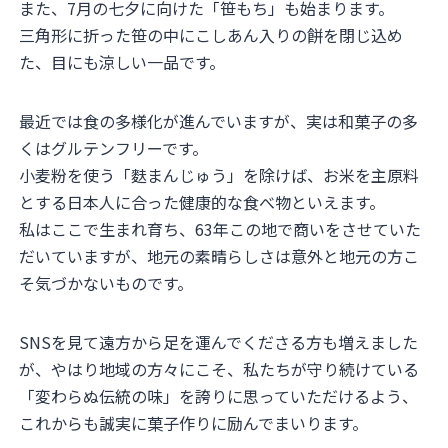
また、7月の七夕に向けた「笹もち」も始まります。
三角形に折った笹の中にこしあん入りの餅を閉じ込め
た、目にも涼しい一品です。
最近では食の多様化が進んでいますが、実は和菓子の多
くはグルテンフリーです。
小麦粉を使う「麩まんじゅう」を除けば、お米を主原料
とする日本人に合った健康的な食べ物といえます。
私はここで生まれ育ち、63年この地で商いをさせていた
だいていますが、地元の素晴らしさは意外と地元の方こ
そ気づかないものです。
SNSを見て遠方から足を運んでくださる方も増えました
が、やはり地域の方々にこそ、私たちが守り続けている
「変わらぬ伝統の味」を誇りに思っていただけるよう、
これからも誠実に菓子作りに励んでまいります。