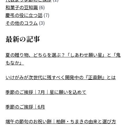
和菓子の豆知識
(6)
慶弔の役に立つ話
(7)
その他のコラム
(3)
最新の記事
夏の贈り物、どちらを選ぶ？「しあわせ願い星」と「鬼
もなか」
いけがみが次世代に残すべく開発中の『正直餅』とは
季節のご挨拶｜7月｜星に願いを込めて
季節のご挨拶｜6月
端午の節句のお祝い餅｜柏餅・ちまきの由来と選び方