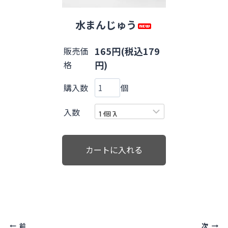
水まんじゅう
165円(税込179
販売価
円)
格
購入数
個
入数
投
前
次