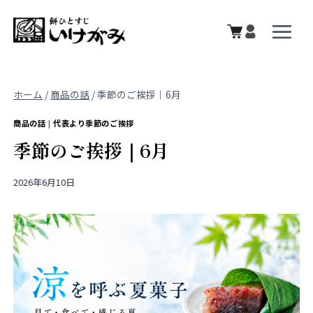
内
容
を
ス
キ
ホーム
/
商品の話
/
季節のご挨拶｜6月
ッ
プ
商品の話
|
代表より季節のご挨拶
季節のご挨拶｜6月
2026年6月10日