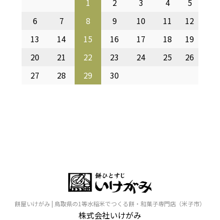
1
2
3
4
5
6
7
8
9
10
11
12
13
14
15
16
17
18
19
20
21
22
23
24
25
26
27
28
29
30
餅屋いけがみ | 鳥取県の1等水稲米でつくる餅・和菓子専門店（米子市）
株式会社いけがみ