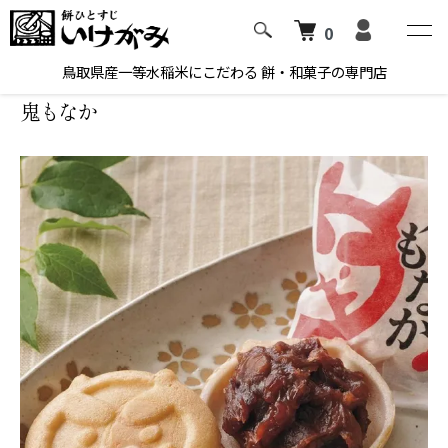
0
ホーム
和菓子
鳥取県産一等水稲米にこだわる 餅・和菓子の専門店
鬼もなか