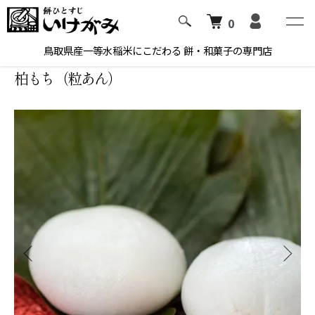
0
ホーム
季節の和菓子
鳥取県産一等水稲米にこだわる 餅・和菓子の専門店
柏もち（粒あん）