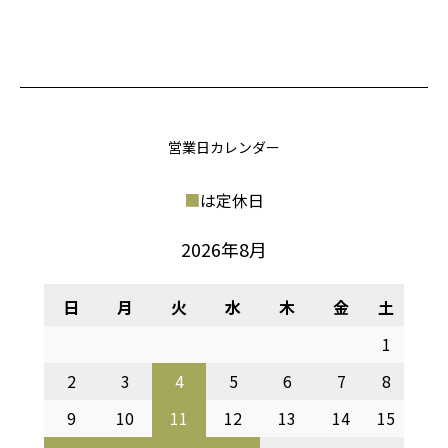
営業日カレンダー
■
は定休日
2026年8月
日
月
火
水
木
金
土
1
2
3
4
5
6
7
8
9
10
11
12
13
14
15