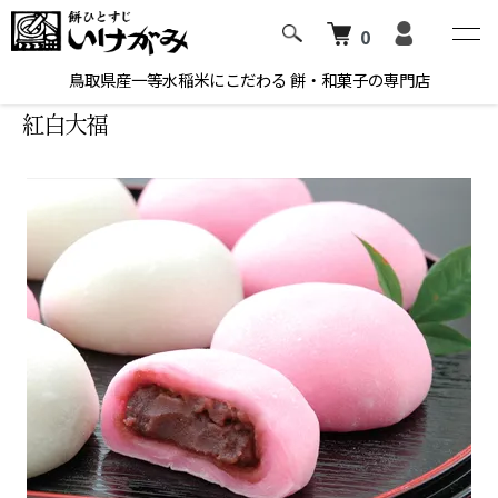
0
ホーム
大福
鳥取県産一等水稲米にこだわる 餅・和菓子の専門店
紅白大福