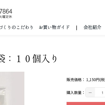
づくりのこだわり
お買い物ガイド
｜
会社紹介
袋：１０個入り
販売価格： 1,150円(税
－
購入数量：