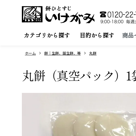
カテゴリから探す
目的から探す
商品
ホーム
餅｜生餅、誕生餅、等
丸餅
丸餅（真空パック）1