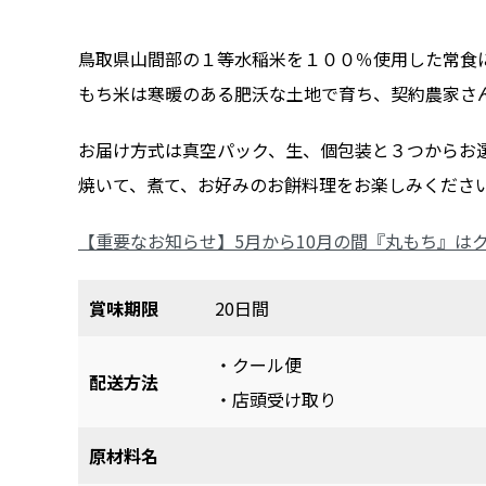
鳥取県山間部の１等水稲米を１００％使用した常食
もち米は寒暖のある肥沃な土地で育ち、契約農家さ
お届け方式は真空パック、生、個包装と３つからお
焼いて、煮て、お好みのお餅料理をお楽しみくださ
【重要なお知らせ】5月から10月の間『丸もち』は
賞味期限
20日間
・クール便
配送方法
・店頭受け取り
原材料名