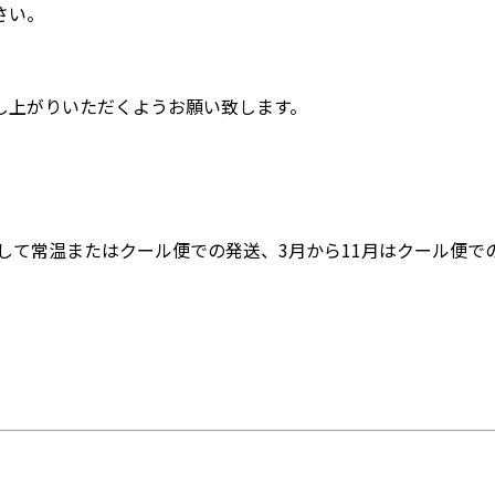
さい。
し上がりいただくようお願い致します。
慮して常温またはクール便での発送、3月から11月はクール便で