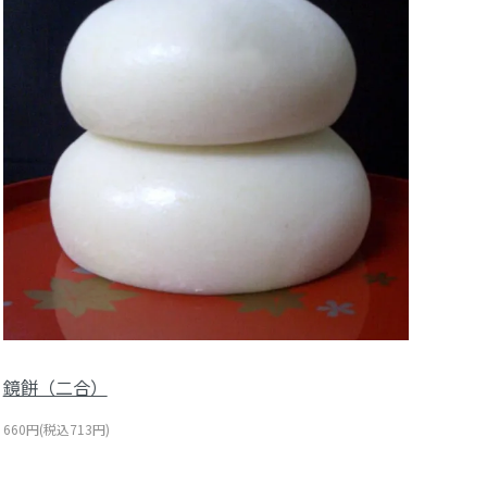
鏡餅（二合）
660円(税込713円)