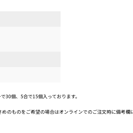
升で30個、5合で15個入っております。
さめのものをご希望の場合はオンラインでのご注文時に備考欄