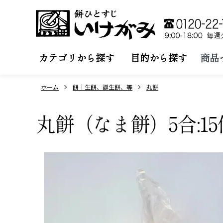
カテゴリから探す
目的から探す
商品
ホーム
餅｜生餅、誕生餅、等
丸餅
丸餅（なま餅）5合:1