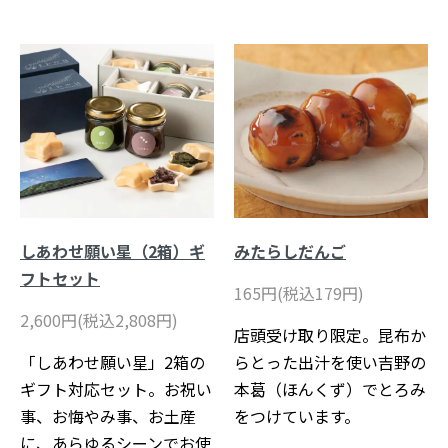
しあわせ願い星（2箱）ギ
みたらしだんご
フトセット
165円(税込179円)
2,600円(税込2,808円)
店頭受け取り限定。昆布か
「しあわせ願い星」2箱の
らとった出汁を使い吉野の
ギフト対応セット。お祝い
本葛（ほんくず）でとろみ
事、お悔やみ事、お土産
をつけています。
に、あらゆるシーンでお使