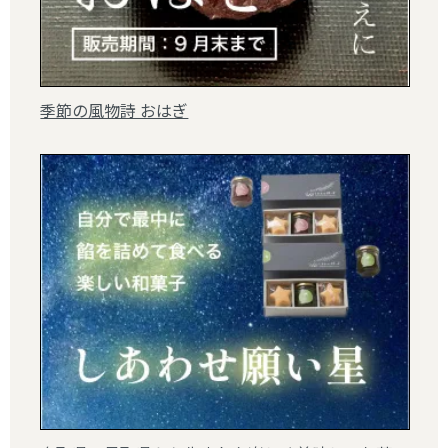
季節の風物詩 おはぎ