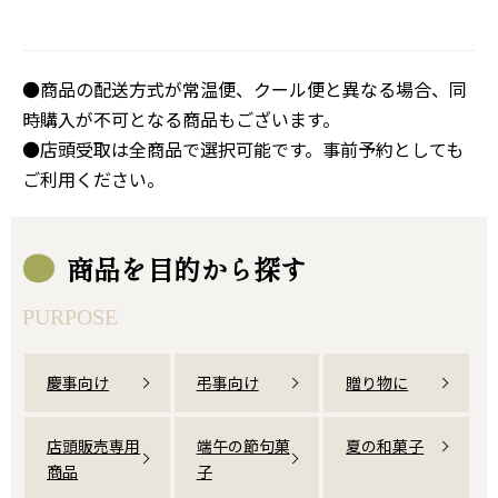
●商品の配送方式が常温便、クール便と異なる場合、同
時購入が不可となる商品もございます。
●店頭受取は全商品で選択可能です。事前予約としても
ご利用ください。
商品を目的から探す
PURPOSE
慶事向け
弔事向け
贈り物に
店頭販売専用
端午の節句菓
夏の和菓子
商品
子