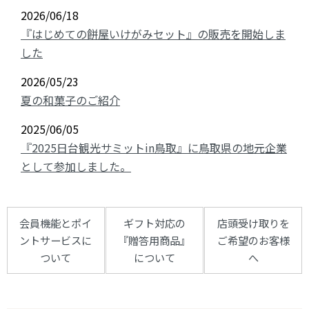
2026/06/18
『はじめての餅屋いけがみセット』の販売を開始しま
した
2026/05/23
夏の和菓子のご紹介
2025/06/05
『2025日台観光サミットin鳥取』に鳥取県の地元企業
として参加しました。
会員機能とポイ
ギフト対応の
店頭受け取りを
ントサービスに
『贈答用商品』
ご希望のお客様
ついて
について
へ