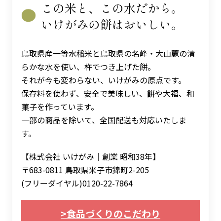
この米と、この水だから。
いけがみの餅はおいしい。
鳥取県産一等水稲米と鳥取県の名峰・大山麓の清
らかな水を使い、杵でつき上げた餅。
それが今も変わらない、いけがみの原点です。
保存料を使わず、安全で美味しい、餅や大福、和
菓子を作っています。
一部の商品を除いて、全国配送も対応いたしま
す。
【株式会社 いけがみ｜創業 昭和38年】
〒683-0811 鳥取県米子市錦町2-205
(フリーダイヤル)0120-22-7864
>食品づくりのこだわり