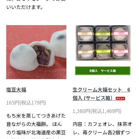
いいただけます。
塩豆大福
生クリーム大福セット 6
個入 (サービス箱）
165円(税込179円)
1,360円(税込1,469円)
もち米を蒸してつきあげた
昔ながらの大福餅。 ほん
内容：カフェオレ、抹茶オ
のり塩味が北海道産の黒豆
レ、苺クリーム各2個ずつ