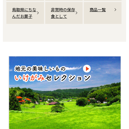
鳥取県にちな
非常時の保存
商品一覧
んだお菓子
食として