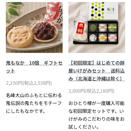
鬼もなか 10個 ギフトセ
【初回限定】はじめての餅
ット
屋いけがみセット 送料込
み（北海道と沖縄は除く）
2,350円(税込2,538円)
2,000円(税込2,160円)
名峰大山のふもとに伝わる
鬼伝説の鬼たちをモチーフ
おひとり様が一度購入可能
にしたもなかです。
な初回限定セットです。い
けがみのこだわりの味をお
試しください。