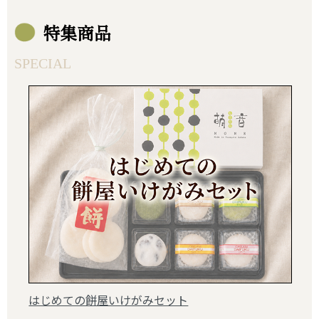
特集商品
SPECIAL
はじめての餅屋いけがみセット