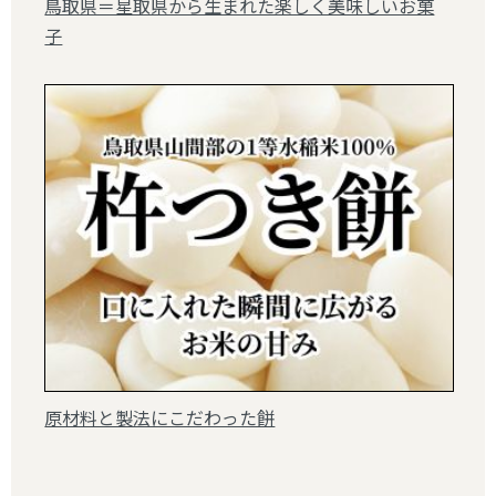
鳥取県＝星取県から生まれた楽しく美味しいお菓
子
原材料と製法にこだわった餅